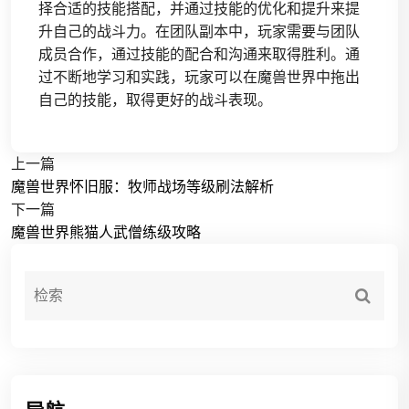
择合适的技能搭配，并通过技能的优化和提升来提
升自己的战斗力。在团队副本中，玩家需要与团队
成员合作，通过技能的配合和沟通来取得胜利。通
过不断地学习和实践，玩家可以在魔兽世界中拖出
自己的技能，取得更好的战斗表现。
上一篇
魔兽世界怀旧服：牧师战场等级刷法解析
下一篇
魔兽世界熊猫人武僧练级攻略